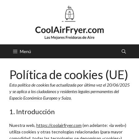
Saltar
al
contenido
Menú
Política de cookies (UE)
Esta política de cookies fue actualizada por última vez el 20/06/2025
y se aplica a los ciudadanos y residentes legales permanentes del
Espacio Económico Europeo y Suiza.
1. Introducción
Nuestra web,
https://coolairfryer.com
(en adelante: «la web»)
utiliza cookies y otras tecnologías relacionadas (para mayor
comodidad, todas las tecnologías se denominan «cookies»).