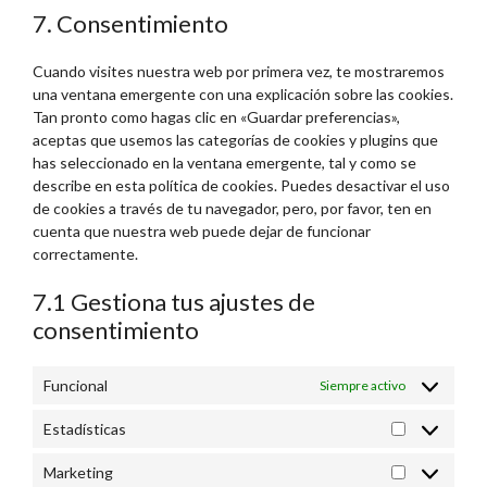
7. Consentimiento
service
varios
Cuando visites nuestra web por primera vez, te mostraremos
una ventana emergente con una explicación sobre las cookies.
Tan pronto como hagas clic en «Guardar preferencias»,
aceptas que usemos las categorías de cookies y plugins que
has seleccionado en la ventana emergente, tal y como se
describe en esta política de cookies. Puedes desactivar el uso
de cookies a través de tu navegador, pero, por favor, ten en
cuenta que nuestra web puede dejar de funcionar
correctamente.
7.1 Gestiona tus ajustes de
consentimiento
Funcional
Siempre activo
Estadísticas
Estadísticas
Marketing
Marketing