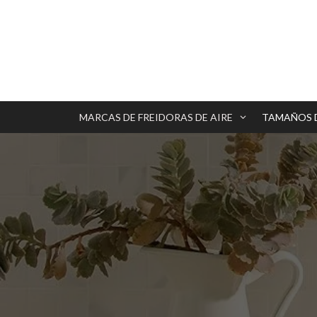
Saltar
al
contenido
MARCAS DE FREIDORAS DE AIRE
TAMAÑOS 