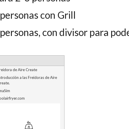
 personas con Grill
 personas, con divisor para pod
reidora de Aire Create
ntroducción a las Freidoras de Aire
reate.
naSim
oolairfryer.com