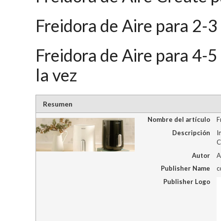
Freidora de Aire para 2-3
Freidora de Aire para 4-5
la vez
Resumen
Nombre del artículo
F
Descripción
I
C
Autor
A
Publisher Name
c
Publisher Logo