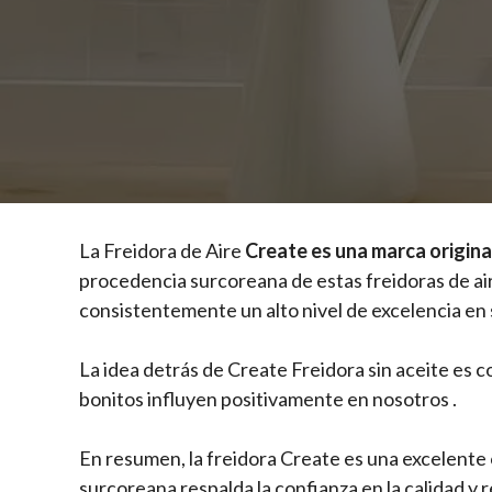
La Freidora de Aire
Create es una marca origina
procedencia surcoreana de estas freidoras de aire
consistentemente un alto nivel de excelencia en
La idea detrás de Create Freidora sin aceite es com
bonitos influyen positivamente en nosotros .
En resumen, la freidora Create es una excelente
surcoreana respalda la confianza en la calidad y