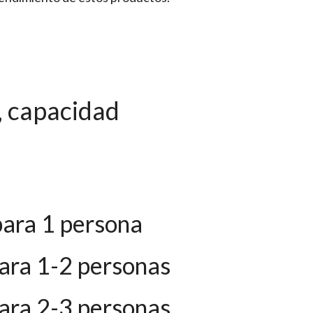
, capacidad
para 1 persona
para 1-2 personas
para 2-3 personas