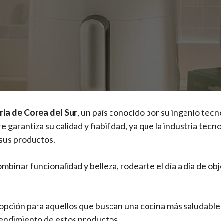
ria de Corea del Sur
, un país conocido por su ingenio tecno
 garantiza su calidad y fiabilidad, ya que la industria tec
 sus productos.
binar funcionalidad y belleza, rodearte el día a día de obje
 opción para aquellos que buscan
una cocina más saludable
 rendimiento de estos productos.