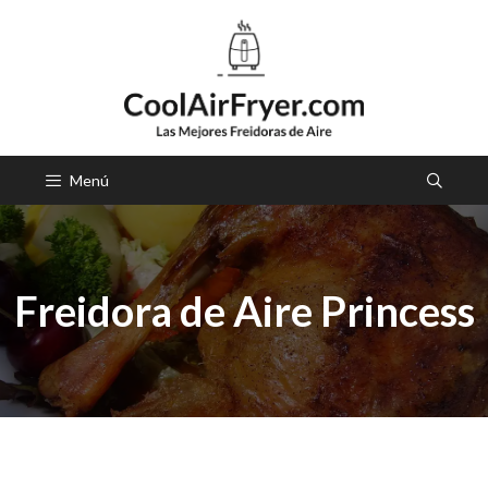
Saltar
al
contenido
Menú
Freidora de Aire Princess