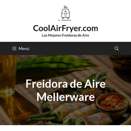
Saltar
al
contenido
Menú
Freidora de Aire
Mellerware